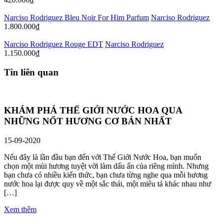
Narciso Rodriguez Bleu Noir For Him Parfum
Narciso Rodriguez
1.800.000
₫
Narciso Rodriguez Rouge EDT
Narciso Rodriguez
1.150.000
₫
Tin liên quan
KHÁM PHÁ THẾ GIỚI NƯỚC HOA QUA
NHỮNG NỐT HƯƠNG CƠ BẢN NHẤT
15-09-2020
Nếu đây là lần đầu bạn đến với Thế Giới Nước Hoa, bạn muốn
chọn một mùi hương tuyệt vời làm dấu ấn của riêng mình. Nhưng
bạn chưa có nhiều kiến thức, bạn chưa từng nghe qua mỗi hương
nước hoa lại được quy về một sắc thái, một miêu tả khác nhau như
[…]
Xem thêm