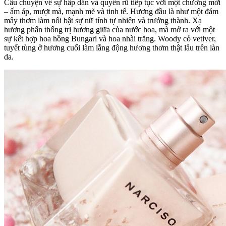
Câu chuyện về sự hấp dẫn và quyến rũ tiếp tục với một chương mới
– ấm áp, mượt mà, mạnh mẽ và tinh tế. Hương đầu là như một đám
mây thơm làm nổi bật sự nữ tính tự nhiên và trưởng thành. Xạ
hương phấn thống trị hương giữa của nước hoa, mà mở ra với một
sự kết hợp hoa hồng Bungari và hoa nhài trắng. Woody cỏ vetiver,
tuyết tùng ở hương cuối làm lắng động hương thơm thật lâu trên làn
da.