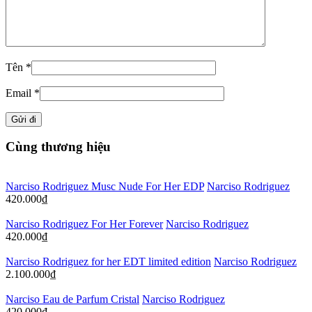
Tên
*
Email
*
Cùng thương hiệu
Narciso Rodriguez Musc Nude For Her EDP
Narciso Rodriguez
420.000
₫
Narciso Rodriguez For Her Forever
Narciso Rodriguez
420.000
₫
Narciso Rodriguez for her EDT limited edition
Narciso Rodriguez
2.100.000
₫
Narciso Eau de Parfum Cristal
Narciso Rodriguez
420.000
₫